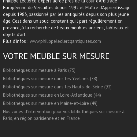
Philippe Leclercq, Expert agréé près de la cour d’Arbitrage
Européenne de Versailles depuis 1992 et Maître d’Apprentissage
depuis 1983, passionné par les antiquités depuis son plus jeune
âge. C’est dans un souci constant qu’il part régulièrement en
province, à la recherche de beaux meubles anciens, tableaux et
objets d’art.
Plus d'infos :
www.philippeleclercqantiquites.com
VOTRE MEUBLE SUR MESURE
Bibliothèques sur mesure à Paris (75)
Bibliothèques sur mesure dans les Yvelines (78)
Bibliothèques sur mesure dans les Hauts-de-Seine (92)
Bibliothèques sur mesure en Loire-Atlantique (44)
Bibliothèques sur mesure en Maine-et-Loire (49)
Nos zones d’intervention pour vos bibliothèques sur mesure à
Paris, en région parisienne et en France