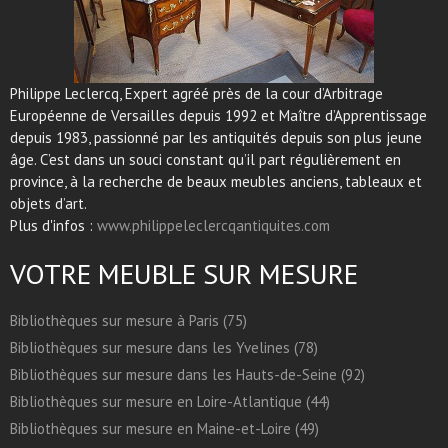
Philippe Leclercq, Expert agréé près de la cour d’Arbitrage
Européenne de Versailles depuis 1992 et Maître d’Apprentissage
depuis 1983, passionné par les antiquités depuis son plus jeune
âge. C’est dans un souci constant qu’il part régulièrement en
province, à la recherche de beaux meubles anciens, tableaux et
objets d’art.
Plus d'infos :
www.philippeleclercqantiquites.com
VOTRE MEUBLE SUR MESURE
Bibliothèques sur mesure à Paris (75)
Bibliothèques sur mesure dans les Yvelines (78)
Bibliothèques sur mesure dans les Hauts-de-Seine (92)
Bibliothèques sur mesure en Loire-Atlantique (44)
Bibliothèques sur mesure en Maine-et-Loire (49)