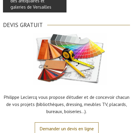
des antiquaires et
galeries de Versailles
DEVIS GRATUIT
Philippe Leclercq vous propose d’étudier et de concevoir chacun
de vos projets (bibliothèques, dressing, meubles TV, placards,
bureaux, boiseries…).
Demander un devis en ligne