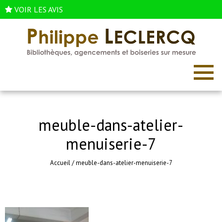
VOIR LES AVIS
meuble-dans-atelier-
menuiserie-7
Accueil
/
meuble-dans-atelier-menuiserie-7