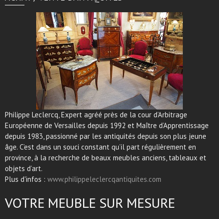
Philippe Leclercq, Expert agréé près de la cour d’Arbitrage
Européenne de Versailles depuis 1992 et Maître d’Apprentissage
depuis 1983, passionné par les antiquités depuis son plus jeune
âge. C’est dans un souci constant qu’il part régulièrement en
province, à la recherche de beaux meubles anciens, tableaux et
objets d’art.
Plus d'infos :
www.philippeleclercqantiquites.com
VOTRE MEUBLE SUR MESURE