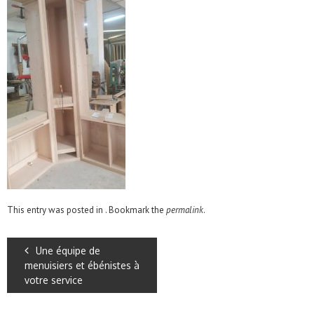
This entry was posted in . Bookmark the
permalink
.
Une équipe de
menuisiers et ébénistes à
votre service