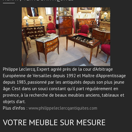
Philippe Leclercq, Expert agréé près de la cour d’Arbitrage
Européenne de Versailles depuis 1992 et Maître d’Apprentissage
depuis 1983, passionné par les antiquités depuis son plus jeune
âge. C’est dans un souci constant qu’il part régulièrement en
province, à la recherche de beaux meubles anciens, tableaux et
objets d’art.
Plus d'infos :
www.philippeleclercqantiquites.com
VOTRE MEUBLE SUR MESURE