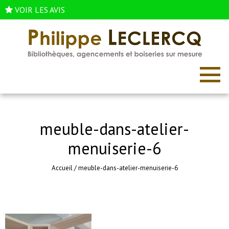
VOIR LES AVIS
meuble-dans-atelier-
menuiserie-6
Accueil
/
meuble-dans-atelier-menuiserie-6