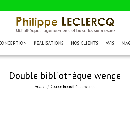
CONCEPTION
RÉALISATIONS
NOS CLIENTS
AVIS
MAG
Double bibliothèque wenge
Accueil
/
Double bibliothèque wenge