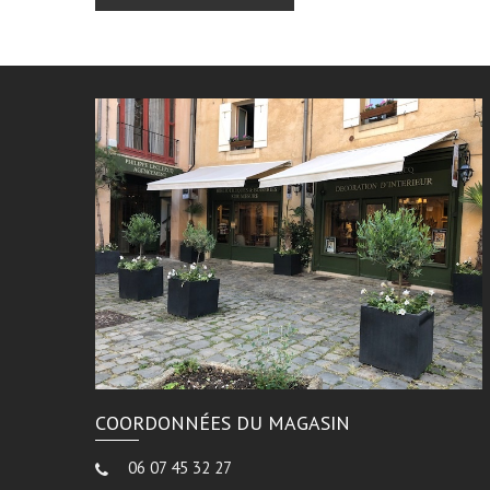
COORDONNÉES DU MAGASIN
06 07 45 32 27