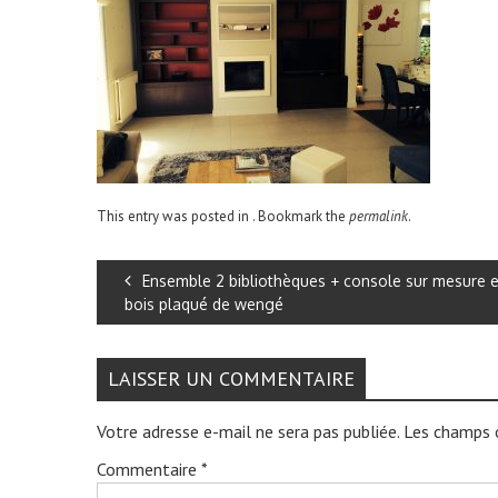
This entry was posted in . Bookmark the
permalink
.
Ensemble 2 bibliothèques + console sur mesure 
bois plaqué de wengé
LAISSER UN COMMENTAIRE
Votre adresse e-mail ne sera pas publiée.
Les champs o
Commentaire
*