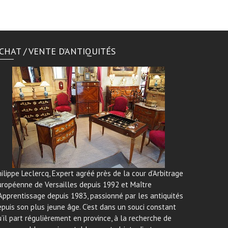
CHAT / VENTE D’ANTIQUITÉS
ilippe Leclercq, Expert agréé près de la cour d’Arbitrage
uropéenne de Versailles depuis 1992 et Maître
Apprentissage depuis 1983, passionné par les antiquités
puis son plus jeune âge. C’est dans un souci constant
’il part régulièrement en province, à la recherche de