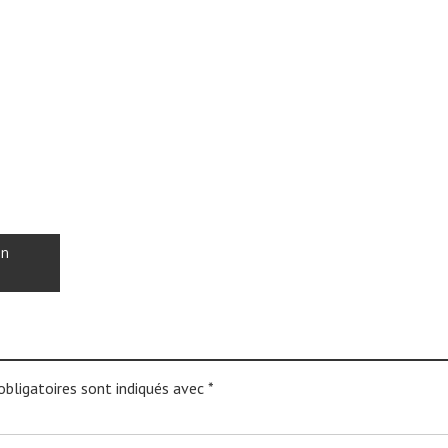
en
bligatoires sont indiqués avec
*