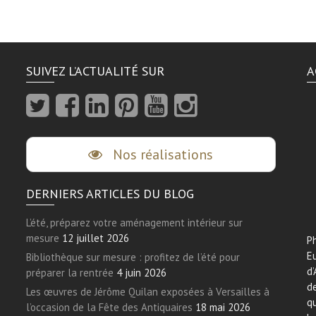
SUIVEZ L’ACTUALITÉ SUR
A
Nos réalisations
DERNIERS ARTICLES DU BLOG
L’été, préparez votre aménagement intérieur sur
mesure
12 juillet 2026
Ph
E
Bibliothèque sur mesure : profitez de l’été pour
d’
préparer la rentrée
4 juin 2026
de
Les œuvres de Jérôme Quilan exposées à Versailles à
qu
l’occasion de la Fête des Antiquaires
18 mai 2026