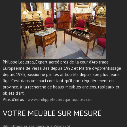
Philippe Leclercq, Expert agréé près de la cour d’Arbitrage
Européenne de Versailles depuis 1992 et Maître d’Apprentissage
depuis 1983, passionné par les antiquités depuis son plus jeune
âge. C’est dans un souci constant qu’il part régulièrement en
province, à la recherche de beaux meubles anciens, tableaux et
objets d’art.
Plus d'infos :
www.philippeleclercqantiquites.com
VOTRE MEUBLE SUR MESURE
Bibliothèques sur mesure à Paris (75)