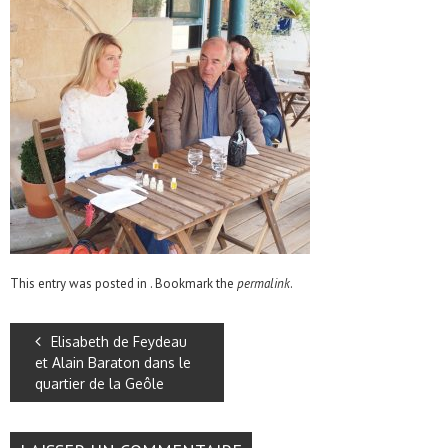
This entry was posted in . Bookmark the
permalink
.
Elisabeth de Feydeau
et Alain Baraton dans le
quartier de la Geôle