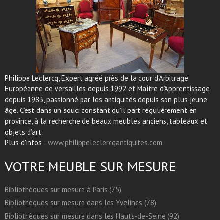
Philippe Leclercq, Expert agréé près de la cour d’Arbitrage
Européenne de Versailles depuis 1992 et Maître d’Apprentissage
depuis 1983, passionné par les antiquités depuis son plus jeune
âge. C’est dans un souci constant qu’il part régulièrement en
province, à la recherche de beaux meubles anciens, tableaux et
objets d’art.
Plus d'infos :
www.philippeleclercqantiquites.com
VOTRE MEUBLE SUR MESURE
Bibliothèques sur mesure à Paris (75)
Bibliothèques sur mesure dans les Yvelines (78)
Bibliothèques sur mesure dans les Hauts-de-Seine (92)