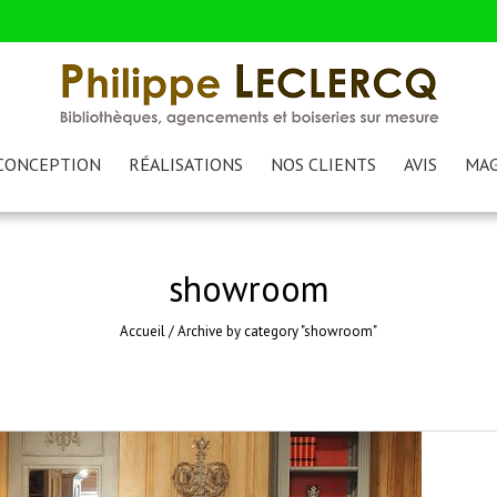
CONCEPTION
RÉALISATIONS
NOS CLIENTS
AVIS
MAG
showroom
Accueil
/
Archive by category "showroom"