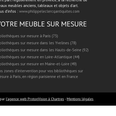
aux meubles anciens, tableaux et objets d’art.
us d'infos :
www.philippeleclercqantiquites.com
VOTRE MEUBLE SUR MESURE
bliothèques sur mesure à Paris (75)
bliothèques sur mesure dans les Yvelines (78)
bliothèques sur mesure dans les Hauts-de-Seine (92)
bliothèques sur mesure en Loire-Atlantique (44)
bliothèques sur mesure en Maine-et-Loire (49)
s zones d’intervention pour vos bibliothèques sur
sure à Paris, en région parisienne et en France
 par
l'agence web ProtonVision à Chartres
-
Mentions légales