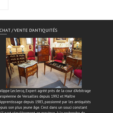
CHAT / VENTE D’ANTIQUITÉS
ilippe Leclercq, Expert agréé près de la cour d’Arbitrage
uropéenne de Versailles depuis 1992 et Maître
Apprentissage depuis 1983, passionné par les antiquités
puis son plus jeune âge. C’est dans un souci constant
’il part régulièrement en province, à la recherche de