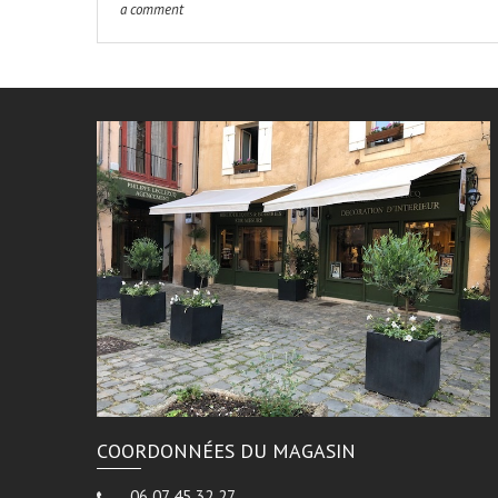
a comment
COORDONNÉES DU MAGASIN
06 07 45 32 27