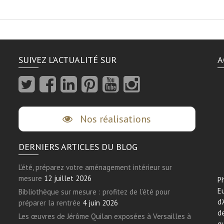
SUIVEZ L’ACTUALITÉ SUR
A
Nos réalisations
DERNIERS ARTICLES DU BLOG
L’été, préparez votre aménagement intérieur sur
mesure
12 juillet 2026
Ph
E
Bibliothèque sur mesure : profitez de l’été pour
d’
préparer la rentrée
4 juin 2026
de
Les œuvres de Jérôme Quilan exposées à Versailles à
qu