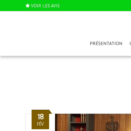
VOIR LES AVIS
PRÉSENTATION
18
FÉV