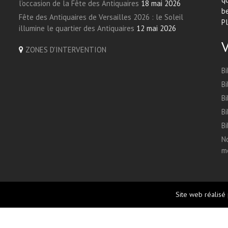
l’occasion de la Fête des Antiquaires
18 mai 2026
be
Fête des Antiquaires de Versailles 2026 : le Soleil
Pl
illumine le quartier des Antiquaires
12 mai 2026
ZONES D'INTERVENTION
Bi
Bi
Bi
Bi
Bi
No
me
Site web réalisé