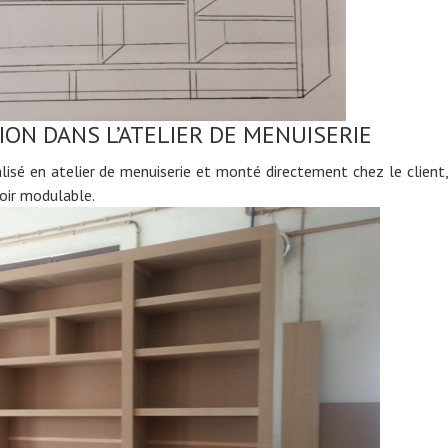
ON DANS L’ATELIER DE MENUISERIE
isé en atelier de menuiserie et monté directement chez le client, 
oir modulable.