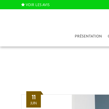
VOIR LES AVIS
PRÉSENTATION
11
JUIN