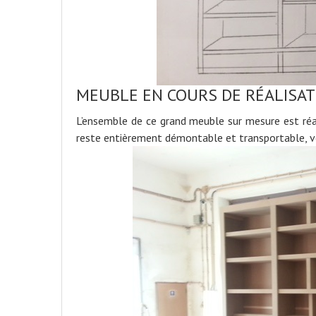
MEUBLE EN COURS DE RÉALISATI
L’ensemble de ce grand meuble sur mesure est réal
reste entièrement démontable et transportable, v