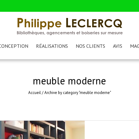
CONCEPTION
RÉALISATIONS
NOS CLIENTS
AVIS
MAG
meuble moderne
Accueil
/
Archive by category "meuble moderne"