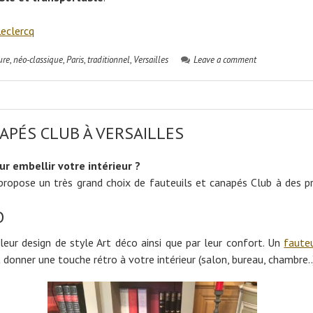
Leclercq
ure
,
néo-classique
,
Paris
,
traditionnel
,
Versailles
Leave a comment
APÉS CLUB À VERSAILLES
r embellir votre intérieur ?
ropose un très grand choix de fauteuils et canapés Club à des pr
O
leur design de style Art déco ainsi que par leur confort. Un
fauteu
 donner une touche rétro à votre intérieur (salon, bureau, chambre..