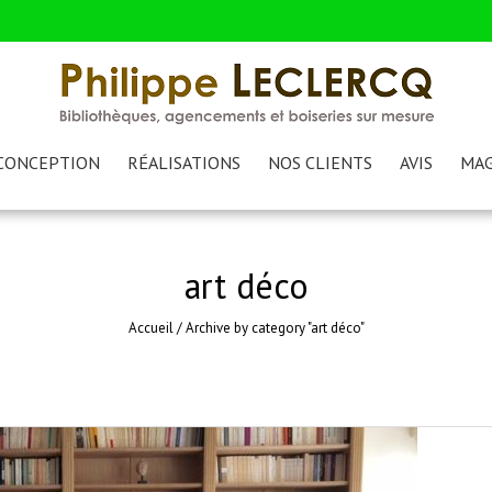
CONCEPTION
RÉALISATIONS
NOS CLIENTS
AVIS
MAG
art déco
Accueil
/
Archive by category "art déco"