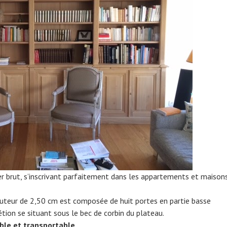
r brut, s’inscrivant parfaitement dans les appartements et maison
uteur de 2,50 cm est composée de huit portes en partie basse
tion se situant sous le bec de corbin du plateau.
le et transportable
.