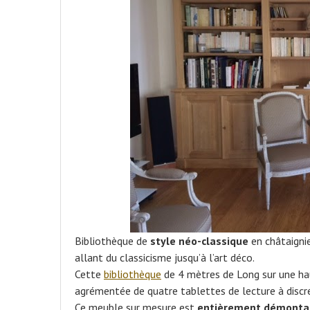
Bibliothèque de
style néo-classique
en châtaignie
allant du classicisme jusqu’à l’art déco.
Cette
bibliothèque
de 4 mètres de Long sur une ha
agrémentée de quatre tablettes de lecture à discré
Ce meuble sur mesure est
entièrement démontab