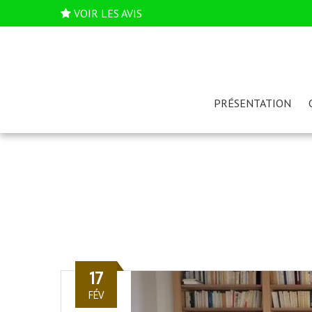
VOIR LES AVIS
PRÉSENTATION
17
FÉV