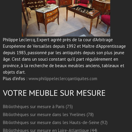
Philippe Leclercq, Expert agréé près de la cour d’Arbitrage
Européenne de Versailles depuis 1992 et Maître d’Apprentissage
depuis 1983, passionné par les antiquités depuis son plus jeune
âge. C’est dans un souci constant qu’il part régulièrement en
province, à la recherche de beaux meubles anciens, tableaux et
objets d’art.
Plus d'infos :
www.philippeleclercqantiquites.com
VOTRE MEUBLE SUR MESURE
Bibliothèques sur mesure à Paris (75)
Bibliothèques sur mesure dans les Yvelines (78)
Bibliothèques sur mesure dans les Hauts-de-Seine (92)
Bibliothèques sur mesure en Loire-Atlantique (44)