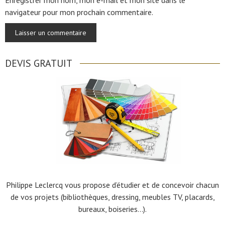
Enregistrer mon nom, mon e-mail et mon site dans le
navigateur pour mon prochain commentaire.
DEVIS GRATUIT
Philippe Leclercq vous propose d’étudier et de concevoir chacun
de vos projets (bibliothèques, dressing, meubles TV, placards,
bureaux, boiseries…).