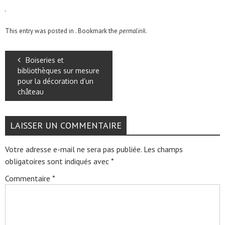
This entry was posted in . Bookmark the
permalink
.
Boiseries et
bibliothèques sur mesure
pour la décoration d’un
château
LAISSER UN COMMENTAIRE
Votre adresse e-mail ne sera pas publiée.
Les champs
obligatoires sont indiqués avec
*
Commentaire
*