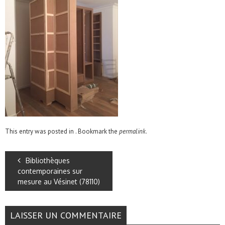
This entry was posted in . Bookmark the
permalink
.
Bibliothèques
contemporaines sur
mesure au Vésinet (78110)
LAISSER UN COMMENTAIRE