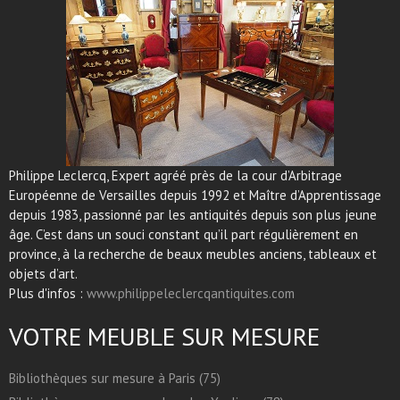
Philippe Leclercq, Expert agréé près de la cour d’Arbitrage
Européenne de Versailles depuis 1992 et Maître d’Apprentissage
depuis 1983, passionné par les antiquités depuis son plus jeune
âge. C’est dans un souci constant qu’il part régulièrement en
province, à la recherche de beaux meubles anciens, tableaux et
objets d’art.
Plus d'infos :
www.philippeleclercqantiquites.com
VOTRE MEUBLE SUR MESURE
Bibliothèques sur mesure à Paris (75)