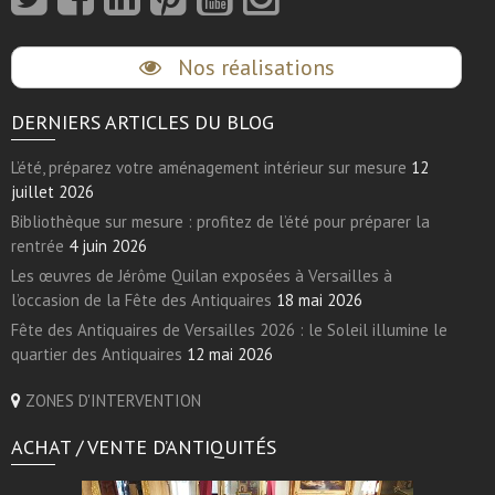
Nos réalisations
DERNIERS ARTICLES DU BLOG
L’été, préparez votre aménagement intérieur sur mesure
12
juillet 2026
Bibliothèque sur mesure : profitez de l’été pour préparer la
rentrée
4 juin 2026
Les œuvres de Jérôme Quilan exposées à Versailles à
l’occasion de la Fête des Antiquaires
18 mai 2026
Fête des Antiquaires de Versailles 2026 : le Soleil illumine le
quartier des Antiquaires
12 mai 2026
ZONES D'INTERVENTION
ACHAT / VENTE D’ANTIQUITÉS