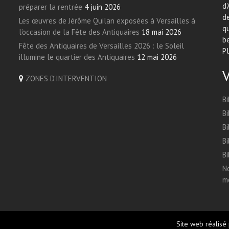
d’
préparer la rentrée
4 juin 2026
de
Les œuvres de Jérôme Quilan exposées à Versailles à
qu
l’occasion de la Fête des Antiquaires
18 mai 2026
be
Fête des Antiquaires de Versailles 2026 : le Soleil
Pl
illumine le quartier des Antiquaires
12 mai 2026
ZONES D'INTERVENTION
Bi
Bi
Bi
Bi
Bi
No
me
Site web réalisé