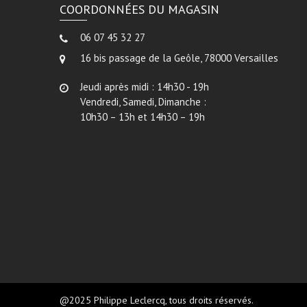
COORDONNÉES DU MAGASIN
06 07 45 32 27
16 bis passage de la Geôle, 78000 Versailles
Jeudi après midi : 14h30 - 19h
Vendredi, Samedi, Dimanche :
10h30 – 13h et 14h30 – 19h
@2025 Philippe Leclercq, tous droits réservés.