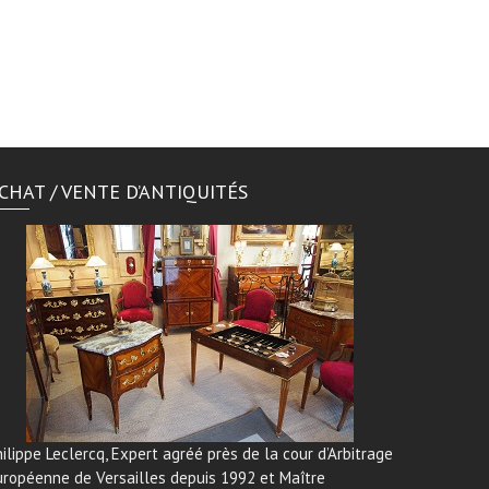
CHAT / VENTE D’ANTIQUITÉS
ilippe Leclercq, Expert agréé près de la cour d’Arbitrage
uropéenne de Versailles depuis 1992 et Maître