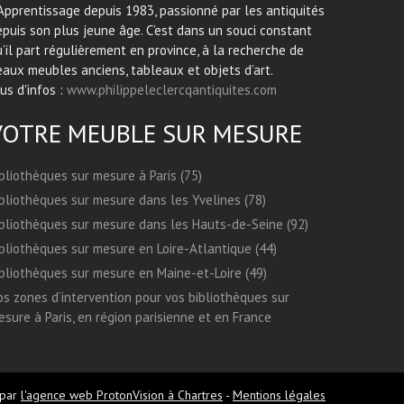
Apprentissage depuis 1983, passionné par les antiquités
puis son plus jeune âge. C’est dans un souci constant
’il part régulièrement en province, à la recherche de
aux meubles anciens, tableaux et objets d’art.
us d'infos :
www.philippeleclercqantiquites.com
VOTRE MEUBLE SUR MESURE
bliothèques sur mesure à Paris (75)
bliothèques sur mesure dans les Yvelines (78)
bliothèques sur mesure dans les Hauts-de-Seine (92)
bliothèques sur mesure en Loire-Atlantique (44)
bliothèques sur mesure en Maine-et-Loire (49)
s zones d’intervention pour vos bibliothèques sur
sure à Paris, en région parisienne et en France
 par
l'agence web ProtonVision à Chartres
-
Mentions légales