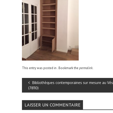
This entry was posted in . Bookmark the
permalink
.
Bibliothèques contemporaines sur mesure au Vés
(78110)
LAISSER UN COMMENTAIRE