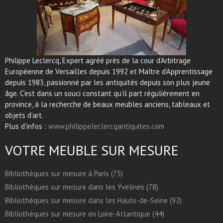
Philippe Leclercq, Expert agréé près de la cour d’Arbitrage
Européenne de Versailles depuis 1992 et Maître d’Apprentissage
depuis 1983, passionné par les antiquités depuis son plus jeune
âge. C’est dans un souci constant qu’il part régulièrement en
province, à la recherche de beaux meubles anciens, tableaux et
objets d’art.
Plus d'infos :
www.philippeleclercqantiquites.com
VOTRE MEUBLE SUR MESURE
Bibliothèques sur mesure à Paris (75)
Bibliothèques sur mesure dans les Yvelines (78)
Bibliothèques sur mesure dans les Hauts-de-Seine (92)
Bibliothèques sur mesure en Loire-Atlantique (44)