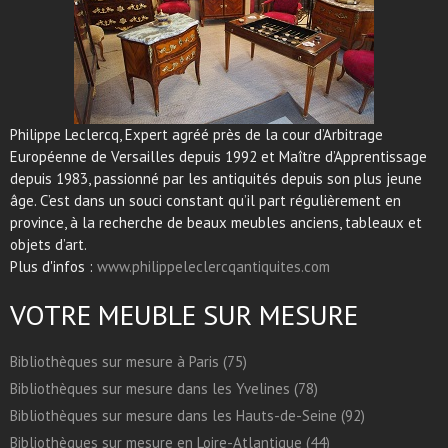
Philippe Leclercq, Expert agréé près de la cour d’Arbitrage
Européenne de Versailles depuis 1992 et Maître d’Apprentissage
depuis 1983, passionné par les antiquités depuis son plus jeune
âge. C’est dans un souci constant qu’il part régulièrement en
province, à la recherche de beaux meubles anciens, tableaux et
objets d’art.
Plus d'infos :
www.philippeleclercqantiquites.com
VOTRE MEUBLE SUR MESURE
Bibliothèques sur mesure à Paris (75)
Bibliothèques sur mesure dans les Yvelines (78)
Bibliothèques sur mesure dans les Hauts-de-Seine (92)
Bibliothèques sur mesure en Loire-Atlantique (44)