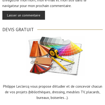
Enregistrer mon nom, mon e-mail et mon site dans le
navigateur pour mon prochain commentaire.
DEVIS GRATUIT
Philippe Leclercq vous propose d’étudier et de concevoir chacun
de vos projets (bibliothèques, dressing, meubles TV, placards,
bureaux, boiseries…).