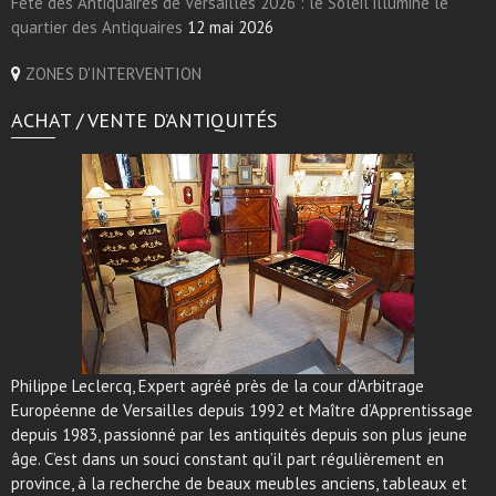
Fête des Antiquaires de Versailles 2026 : le Soleil illumine le
quartier des Antiquaires
12 mai 2026
ZONES D'INTERVENTION
ACHAT / VENTE D’ANTIQUITÉS
Philippe Leclercq, Expert agréé près de la cour d’Arbitrage
Européenne de Versailles depuis 1992 et Maître d’Apprentissage
depuis 1983, passionné par les antiquités depuis son plus jeune
âge. C’est dans un souci constant qu’il part régulièrement en
province, à la recherche de beaux meubles anciens, tableaux et