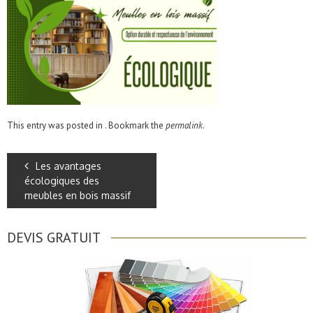
This entry was posted in . Bookmark the
permalink
.
Les avantages
écologiques des
meubles en bois massif
DEVIS GRATUIT