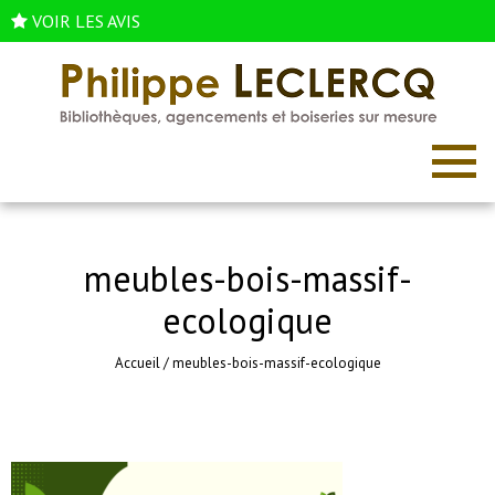
VOIR LES AVIS
meubles-bois-massif-
ecologique
Accueil
/
meubles-bois-massif-ecologique