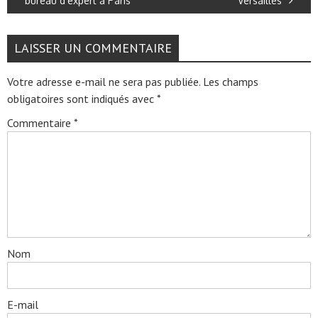
bureau d’expert à Paris
Versailles
LAISSER UN COMMENTAIRE
Votre adresse e-mail ne sera pas publiée.
Les champs
obligatoires sont indiqués avec
*
Commentaire
*
Nom
E-mail