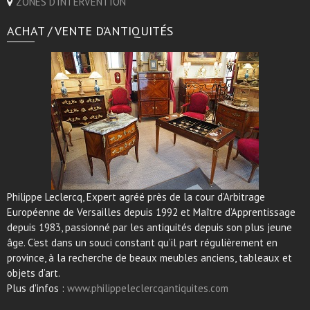
ZONES D'INTERVENTION
ACHAT / VENTE D’ANTIQUITÉS
Philippe Leclercq, Expert agréé près de la cour d’Arbitrage
Européenne de Versailles depuis 1992 et Maître d’Apprentissage
depuis 1983, passionné par les antiquités depuis son plus jeune
âge. C’est dans un souci constant qu’il part régulièrement en
province, à la recherche de beaux meubles anciens, tableaux et
objets d’art.
Plus d'infos :
www.philippeleclercqantiquites.com