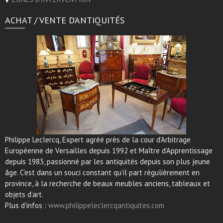
ACHAT / VENTE D’ANTIQUITÉS
Philippe Leclercq, Expert agréé près de la cour d’Arbitrage
Européenne de Versailles depuis 1992 et Maître d’Apprentissage
depuis 1983, passionné par les antiquités depuis son plus jeune
âge. C’est dans un souci constant qu’il part régulièrement en
province, à la recherche de beaux meubles anciens, tableaux et
objets d’art.
Plus d'infos :
www.philippeleclercqantiquites.com