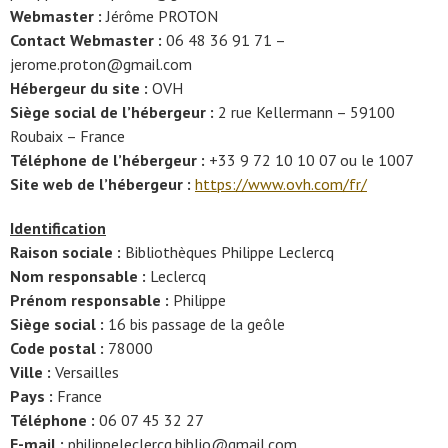
Webmaster :
Jérôme PROTON
Contact Webmaster :
06 48 36 91 71 –
jerome.proton@gmail.com
Hébergeur du site :
OVH
Siège social de l’hébergeur :
2 rue Kellermann – 59100
Roubaix – France
Téléphone de l’hébergeur :
+33 9 72 10 10 07 ou le 1007
Site web de l’hébergeur :
https://www.ovh.com/fr/
Identification
Raison sociale :
Bibliothèques Philippe Leclercq
Nom responsable :
Leclercq
Prénom responsable :
Philippe
Siège social :
16 bis passage de la geôle
Code postal :
78000
Ville :
Versailles
Pays :
France
Téléphone :
06 07 45 32 27
E-mail :
philippeleclercq.biblio@gmail.com