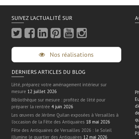
SUIVEZ L’ACTUALITÉ SUR
A
Nos réalisations
DERNIERS ARTICLES DU BLOG
L’été, préparez votre aménagement intérieur sur
mesure
12 juillet 2026
Ph
E
Bibliothèque sur mesure : profitez de l’été pour
d’
préparer la rentrée
4 juin 2026
de
Les œuvres de Jérôme Quilan exposées à Versailles à
qu
l’occasion de la Fête des Antiquaires
18 mai 2026
be
Fête des Antiquaires de Versailles 2026 : le Soleil
Pl
illumine le quartier des Antiquaires
12 mai 2026