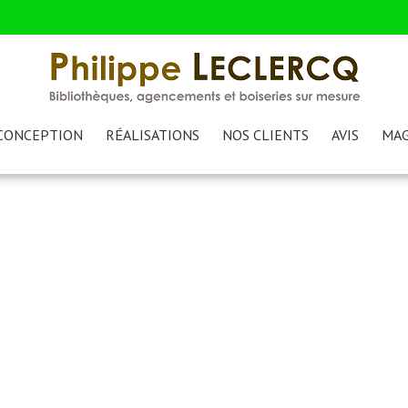
CONCEPTION
RÉALISATIONS
NOS CLIENTS
AVIS
MAG
Luminaire
Accueil
/
Luminaire