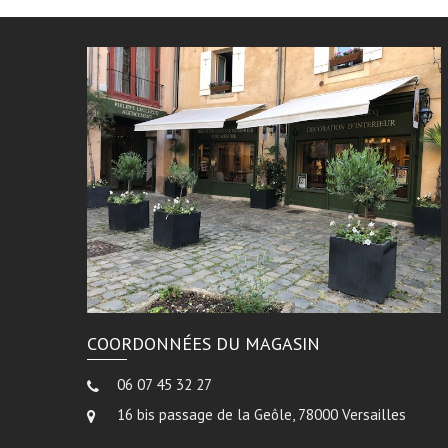
COORDONNÉES DU MAGASIN
06 07 45 32 27
16 bis passage de la Geôle, 78000 Versailles