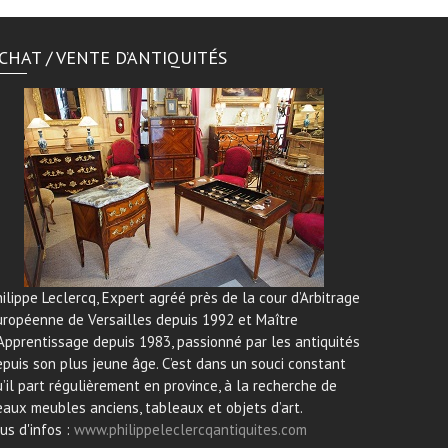
CHAT / VENTE D’ANTIQUITÉS
ilippe Leclercq, Expert agréé près de la cour d’Arbitrage
uropéenne de Versailles depuis 1992 et Maître
Apprentissage depuis 1983, passionné par les antiquités
puis son plus jeune âge. C’est dans un souci constant
’il part régulièrement en province, à la recherche de
aux meubles anciens, tableaux et objets d’art.
us d'infos :
www.philippeleclercqantiquites.com