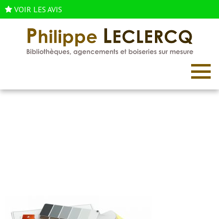
VOIR LES AVIS
Devis gratuit
Accueil
/
Devis gratuit