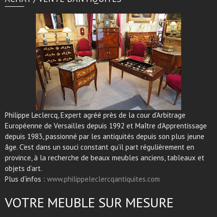
Philippe Leclercq, Expert agréé près de la cour d’Arbitrage
Européenne de Versailles depuis 1992 et Maître d’Apprentissage
depuis 1983, passionné par les antiquités depuis son plus jeune
âge. C’est dans un souci constant qu’il part régulièrement en
province, à la recherche de beaux meubles anciens, tableaux et
objets d’art.
Plus d'infos :
www.philippeleclercqantiquites.com
VOTRE MEUBLE SUR MESURE