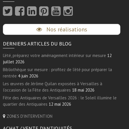
Nos réalisations
DERNIERS ARTICLES DU BLOG
L’été, préparez votre aménagement intérieur sur mesure
12
juillet 2026
Bibliothèque sur mesure : profitez de l’été pour préparer la
rentrée
4 juin 2026
Les œuvres de Jérôme Quilan exposées à Versailles à
l’occasion de la Fête des Antiquaires
18 mai 2026
Fête des Antiquaires de Versailles 2026 : le Soleil illumine le
quartier des Antiquaires
12 mai 2026
ZONES D'INTERVENTION
ACHAT / VENTE D’ANTIQUITÉS