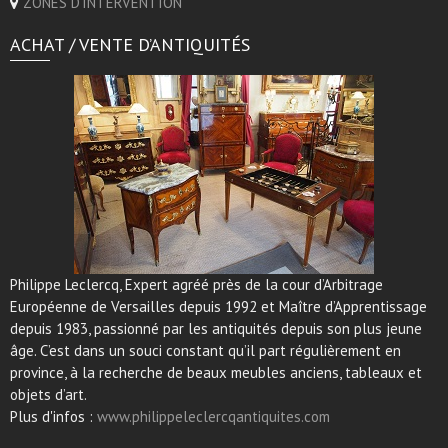
ZONES D'INTERVENTION
ACHAT / VENTE D’ANTIQUITÉS
Philippe Leclercq, Expert agréé près de la cour d’Arbitrage
Européenne de Versailles depuis 1992 et Maître d’Apprentissage
depuis 1983, passionné par les antiquités depuis son plus jeune
âge. C’est dans un souci constant qu’il part régulièrement en
province, à la recherche de beaux meubles anciens, tableaux et
objets d’art.
Plus d'infos :
www.philippeleclercqantiquites.com