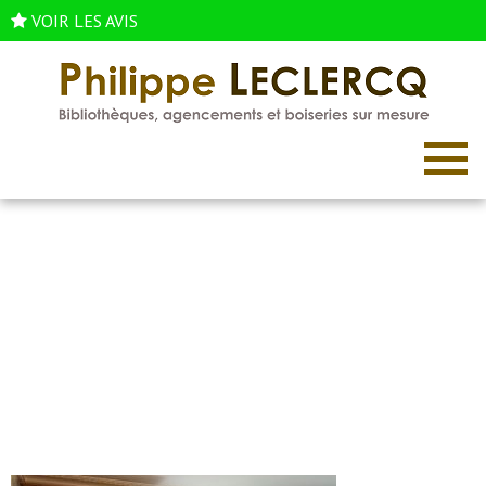
VOIR LES AVIS
Réalisation de bibliothèques et
meubles sur mesure à Paris
Accueil
/
Réalisation de bibliothèques et meubles sur mesure à Paris