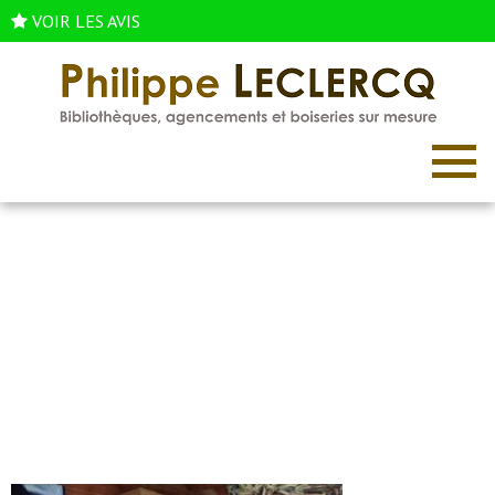
VOIR LES AVIS
Réalisation de bibliothèques et
meubles sur mesure à Paris
Accueil
/
Réalisation de bibliothèques et meubles sur mesure à Paris