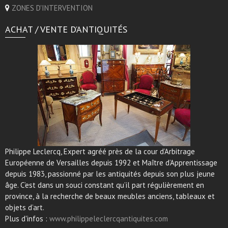
ZONES D'INTERVENTION
ACHAT / VENTE D’ANTIQUITÉS
Philippe Leclercq, Expert agréé près de la cour d’Arbitrage
Européenne de Versailles depuis 1992 et Maître d’Apprentissage
depuis 1983, passionné par les antiquités depuis son plus jeune
âge. C’est dans un souci constant qu’il part régulièrement en
province, à la recherche de beaux meubles anciens, tableaux et
objets d’art.
Plus d'infos :
www.philippeleclercqantiquites.com